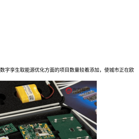
数字孪生取能源优化方面的项目数量较着添加，使城市正在欧