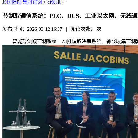
J9国际站|集团官网
>
ai资讯
>
节制取通信系统：PLC、DCS、工业以太网、无线通
发布时间：2026-03-12 16:37 | 阅读次数：
次
智能算法取节制系统：AI推理取决策系统、神经收集节制器