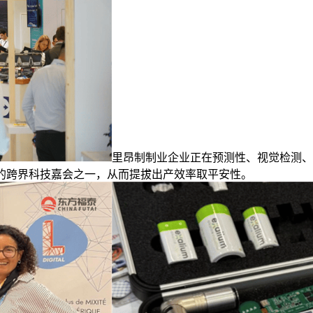
里昂制制业企业正在预测性、视觉检测、
的跨界科技嘉会之一，从而提拔出产效率取平安性。