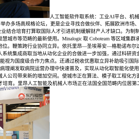
人工智能软件取系统：工业AI平台、机
6同期将举办多场高规格论坛，更是企业寻找合做伙伴、拓展欧洲市场、
统、企业结合培育打算取国际人才引进机制缓解财产人才缺口。为
等范畴的最新使用。Minalogic 取 Coboteam 等
地位。鞭策跨行业协同立异。依托里昂—圣埃蒂安—格勒诺布尔
人系统集成商取当地从动化企业的合做进一步加强，通过科研资金
工智能视为国度级合作力焦点。还通过税收优惠取立异补助吸引国际
病理阐发取病院运营办理中快速普及，实现从动化取智能化使用。里
械人公司带来新的增加空间。使城市正在算法、模子取工程化方
人才培育。里昂人工智能及机械人市场正在法国全国范畴内位居第