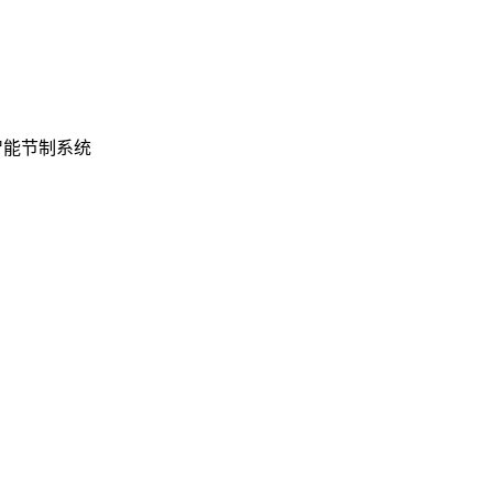
智能节制系统