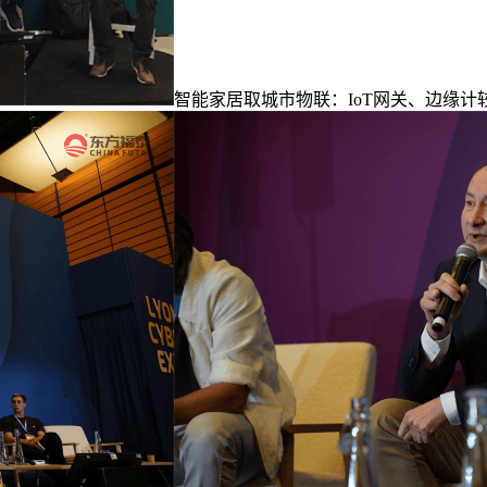
智能家居取城市物联：IoT网关、边缘