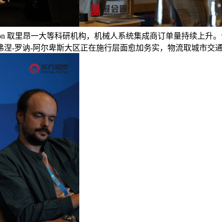
A Lyon 取里昂一大等科研机构，机械人系统集成商订单量持续
涅-罗讷-阿尔卑斯大区正在施行层面愈加务实，物流取城市交