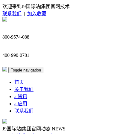
欢迎来到J9国际站|集团官网技术
联系我们
|
加入收藏
800-9574-088
400-990-0781
Toggle navigation
首页
关于我们
ai资讯
ai应用
联系我们
J9国际站|集团官网动态
NEWS