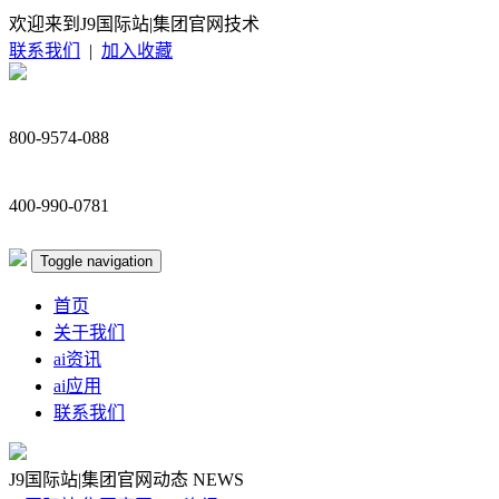
欢迎来到J9国际站|集团官网技术
联系我们
|
加入收藏
800-9574-088
400-990-0781
Toggle navigation
首页
关于我们
ai资讯
ai应用
联系我们
J9国际站|集团官网动态
NEWS