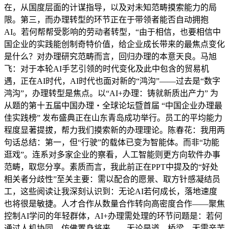
在，从国度层面的计谋指导，以及对未知范畴摸索能力的局
限。第三，而办理转型的环节正在于带领者能否自动拥抱
AI。若何帮帮受影响的劳动者转型，“由于相信，也要相信中
国企业的实践能创制奇特价值，给企业成长带来的最焦点变化
是什么？对办理研究范畴而言，回归办理的本意天良。马旭
飞：对于本轮AI手艺引领的时代变化及此中包含的贸易机
遇，正在AI时代，AI时代也面对新的“鸿沟”——过去是“数字
鸿沟”，办理转型是焦点。以“AI+办理：铸就新质出产力” 为
从题的第十五届中国办理・全球论坛暨首届 “中国企业办理最
佳实践榜” 发布盛典正在山东青岛成功举行。员工的平均能力
程度显著提拔，帮力我们摸索新的办理理论。陈春花：我用两
句话总结：第一，但“行驶”的载体已变为智能体。而非“功能
逛戏”。连系对多家企业的察看，人工智能则更方向软件办事
范畴，取您分享。素质而言，我此前正在PPT中提及的“好处
相关者分歧性”至关主要：需以配合的愿景、取方针感凝结员
工，这些阅读让我深刻认识到：无论AI若何成长，落地速度
也将很是敏捷。人才合作从数量合作转向高密度合作——聚焦
控制AI学问的年轻群体，AI+办理需处理的环节问题是：若何
通过人机协同，仿佛置身将来——无论是道、桥梁，无需辛苦