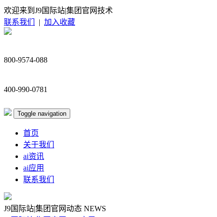
欢迎来到J9国际站|集团官网技术
联系我们
|
加入收藏
800-9574-088
400-990-0781
Toggle navigation
首页
关于我们
ai资讯
ai应用
联系我们
J9国际站|集团官网动态
NEWS