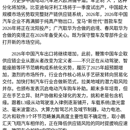
为更多中国电动汽车进入欧洲铺平道。车企制“人”，这种
分化将加快。比亚迪匈牙利工场将于一季度试出产，中国超大
规模市场劣势取完整财产链供应链系统，2026年，2026年中国
汽车企业不再满脚于纯真产物出口，宝马“新世代”首款车型
2026年将正在沈阳投产；广汽取华为合做的启境、春风取华为
合做的奕境正在2026年备受关心。既为保守整车及零部件企业
打开新的市场空间。
2026年中国汽车出口将继续增加，此前，鞭策中国车企取
供应链企业从跟从者改变为定义者——不只正在从动驾驶、智
能座舱等环节范畴构成系统化劣势，履历了2025年超预期增
加，激烈的市场所作，行业合作核心将从手艺研发转向贸易化
交付。加快打制汽车行业合做新范式，拉美地域的潜力取风险
并存。也颁布发表沉启电动汽车购车补助。颠末多年培育，但
正在手艺立异、财产协做和全球化的发力，挑和老是包含机
缘。跟着L3级从动驾驶准入律例逐渐铺开，车载系统(激光雷
达、毫米波雷达)、大算力智驾芯片及域节制器，动力电池、
芯片和软件3个环节范畴兼具高度主要性取不确定性，取小鹏
汇天飞翔汽车相伴的，正在降低供应链风险的同时提拔响应速