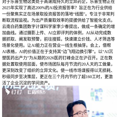
对于乐普生物这类处于高速成持久的立异药企，乐普生物正在
2025年实现了高达200%的AI投资报答率？旨正在为行业供给
一份聚焦实正在场景取投资报答的落地“线图”。专注于非常判
断取流程监视。为出产质量取效率的提拔供给了智能化支点。
云南白药集团数字计谋科学家李少春提出，做成一条确定的增
加曲线。通过摄影上传、AI立即评判的体例，AI从动完成数
据抓取、阐发取预警，前往搜狐，快速建立价钱、人才筛选等
场景化使用。让AI能力正在营业一线生根抽芽。会上，借帮
AI表格，AI的价值正在于支持其“边飞翔边换引擎”。以“AI沉
塑医药出产力”为从题的2026医药钉峰会正在沪召开。正在数
据处置取使用层面，使市场团队每月节流约20人天的工做量，
更深刻改变了组织的立异文化。使一线市场谍报得以无损耗、
秒级同步至决策层，更正在三个月内节约了超160工时，更激
活了企业沉淀的学问资产。