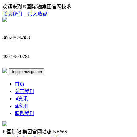
欢迎来到J9国际站|集团官网技术
联系我们
|
加入收藏
800-9574-088
400-990-0781
Toggle navigation
首页
关于我们
ai资讯
ai应用
联系我们
J9国际站|集团官网动态
NEWS