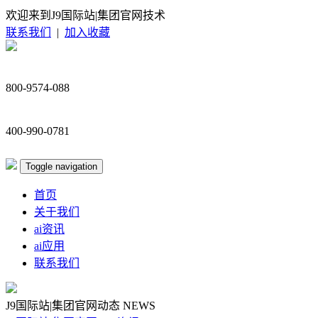
欢迎来到J9国际站|集团官网技术
联系我们
|
加入收藏
800-9574-088
400-990-0781
Toggle navigation
首页
关于我们
ai资讯
ai应用
联系我们
J9国际站|集团官网动态
NEWS