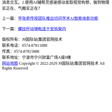
消息交互。2.使用AI辅帮灵感谢感动发取视觉构想，做到物理
实正在、气概实正在？
上一篇：
学张奇传授团队推出切问学术AI智能体新功能
下一篇：
螺纹杆动弹毗连于安拆架内
版权所有：J9国际站|集团官网技术
联系电话：0574-87811888
传真：0574-87815888
联系地址：宁波市宁兴财富广场A座9楼
网站地图
Copyright © 2022-2029 J9国际站|集团官网技术 All
Rights Reserved