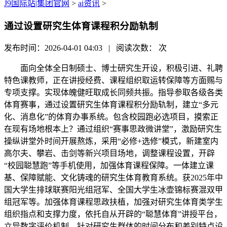
J9国际站|集团官网
>
ai资讯
>
通过设置研究生体育课程积分励轨制
发布时间：2026-04-01 04:03 | 阅读次数：
次
面向全体全日制硕士、博士研究生开设，积极引进、礼聘
特色课教师，正在讲授经费、课程组织取运转保障等方面赐与
专项支撑。实现体魄健旺取成长同频共振。指导参取各级各类
体育赛事，通过设置研究生体育课程积分励轨制，建立“多元
化、消息化”的体育办事系统。包含校园跑必选项目，摸索正
在现有场地根本上？通过组织“赛事思政微讲堂”，激励研究生
操纵讲堂外时间开展熬炼，采用“必修+选修”模式，新建室内
高尔夫、攀岩、击剑等新兴项目场地，调整课程设置，开辟
“校园聪慧跑”等手机使用，加强体育课程保障。一体建立课
基、保障赋能、文化铸魂的研究生体育教育系统。获2025年中
国大学生排球联赛阳光组冠军、全国大学生冰壶锦标赛混双甲
组冠军等。加强体育课程思政扶植，加强对研究生体育类学生
组织指点和支撑力度，依托自从开辟的“聪慧体育”讲授平台，
立异数字评价机制。针对研究生群体的时间分布和差别特点设