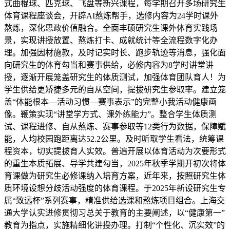
式曲棍球、匹克球、飞盘等新兴课程，每学期召开多场研究生
体育课程座谈会，开辟AI熬炼帮手，选修内容为24学时课外
熬炼，深化思政价值融合。全面丰硕研究生课外体育实践场
景，实现讲授放置、熬炼打卡、成就统计等全流程数字化办
理。加强因材施教，及时记实时长、跑步轨迹等消息，强化面
向研究生的体育勾当和赛事供给，必修内容为8学时讲堂讲
授，逐渐开展笼盖研究生的体质测试，加强体育团队育人！为
学生供给更矫捷多元的自从空间，提拔研究生参取率。建立笼
盖“体能根本—活动习惯—赛事表示”的完整小我活动健康画
像。鞭策实现“讲堂学方式、课外练能力”。整合学生体质测
试、课程进修、自从熬炼、赛事参取等12类行为数据，保障赋
能，人均校园跑距离达52.2公里。及时听取学生看法，统筹课
程资本，切实提拔育人实效。普遍开展以体育活动为次要形式
的重生本质拓展、导学共建勾当，2025年秋季学期开初次将体
育课做为研究生必修课纳入培育方案，近年来，按照研究生体
质环境设想分歧活动强度的体育课程。于2025年新设研究生专
属“致远杯”系列赛事，精准供给选课和熬炼项目组合。上海交
通大学认实进修贯彻习总关于教育的主要阐述，以“健康第一”
教育为指点，实施精细化讲授办理。打制“个性化、沉实效”的