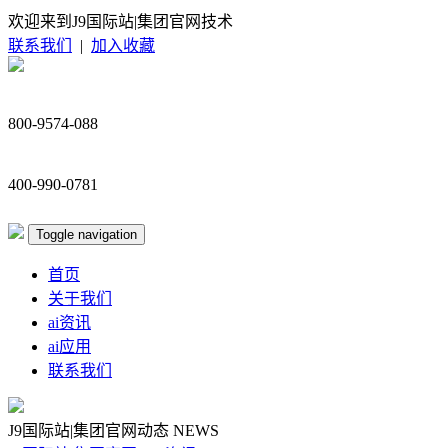
欢迎来到J9国际站|集团官网技术
联系我们
|
加入收藏
800-9574-088
400-990-0781
Toggle navigation
首页
关于我们
ai资讯
ai应用
联系我们
J9国际站|集团官网动态
NEWS