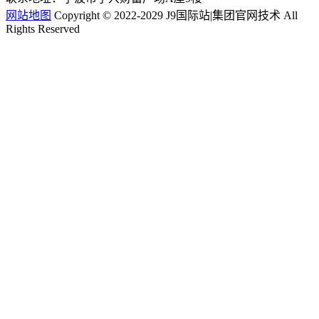
网站地图
Copyright © 2022-2029 J9国际站|集团官网技术 All
Rights Reserved