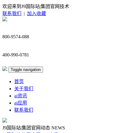
欢迎来到J9国际站|集团官网技术
联系我们
|
加入收藏
800-9574-088
400-990-0781
Toggle navigation
首页
关于我们
ai资讯
ai应用
联系我们
J9国际站|集团官网动态
NEWS