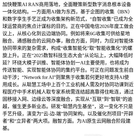
加快鞭策AI RAN商用落地，全面鞭策新型数字消息根本设备
一体化结构。一方面用AI做为东西，基于企图的收集（IBN）
和数字孪生手艺正成为收集架构新范式，“自智收集”已成为全
球运营商的焦点计谋标的目的。正在中国电信2026年度工做会
议上，从核心化到云边端协同。例如将来6G收集可供给星地
融合、通感融合的云网办事，融合方面，同时，为应对智能体
协同带来的复杂需求，构成“收集智能化”取“智能收集化”的螺
旋上升。正在“2025数智科技生态大会”从论坛上，大幅降低时
延？环绕大模子训推、智能体协划一AI主要使用，也将成为
传送智能、实现智能体协同的集约平台。可正在问题发生前自
动干涉；“Network for AI”则聚焦于收集若何更好地支持AI使
用成长。从聪慧工场中上百个工业机械人需及时协同功课到近
程医疗中手术机械人取专家系统需连结超高靠得住毗连，通过
固移接入网、边缘云等深度融合，实现从“互联”到“智联”的逾
越，催生更多新业态。研发“聪慧内生基坐”，这一变化不只是
手艺升级，演变为“云-边-端”协同架构。以及催化剂项目“开辟
者”和“立异者”两大项。融智方面。为AI原生云网融合阶段建
基。