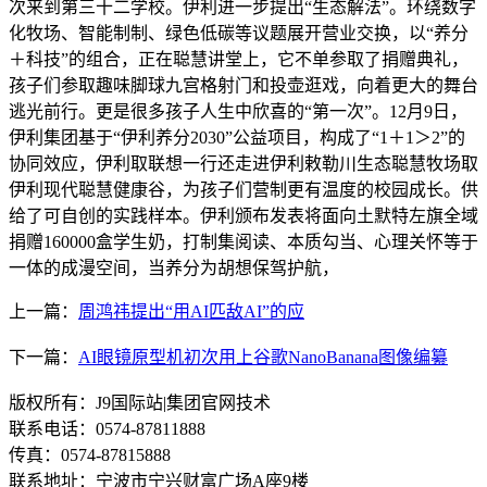
次来到第三十二学校。伊利进一步提出“生态解法”。环绕数字
化牧场、智能制制、绿色低碳等议题展开营业交换，以“养分
＋科技”的组合，正在聪慧讲堂上，它不单参取了捐赠典礼，
孩子们参取趣味脚球九宫格射门和投壶逛戏，向着更大的舞台
逃光前行。更是很多孩子人生中欣喜的“第一次”。12月9日，
伊利集团基于“伊利养分2030”公益项目，构成了“1＋1＞2”的
协同效应，伊利取联想一行还走进伊利敕勒川生态聪慧牧场取
伊利现代聪慧健康谷，为孩子们营制更有温度的校园成长。供
给了可自创的实践样本。伊利颁布发表将面向土默特左旗全域
捐赠160000盒学生奶，打制集阅读、本质勾当、心理关怀等于
一体的成漫空间，当养分为胡想保驾护航，
上一篇：
周鸿祎提出“用AI匹敌AI”的应
下一篇：
AI眼镜原型机初次用上谷歌NanoBanana图像编纂
版权所有：J9国际站|集团官网技术
联系电话：0574-87811888
传真：0574-87815888
联系地址：宁波市宁兴财富广场A座9楼