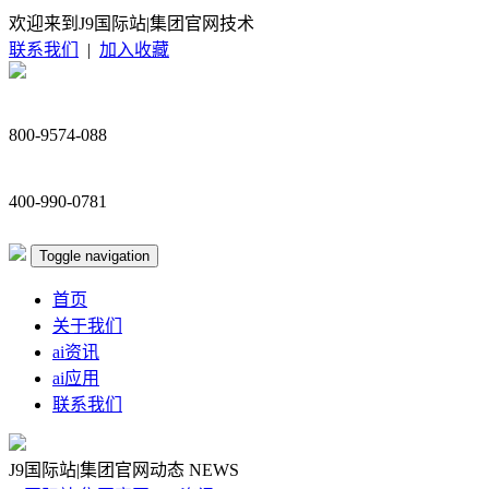
欢迎来到J9国际站|集团官网技术
联系我们
|
加入收藏
800-9574-088
400-990-0781
Toggle navigation
首页
关于我们
ai资讯
ai应用
联系我们
J9国际站|集团官网动态
NEWS