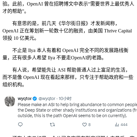
验。此前，OpenAI 曾在招聘博文中表示“需要世界上最优秀人
才的帮助”。
有意思的是，前几天《华尔街日报》才发新闻称，
OpenAI 正在筹划新一轮数十亿的融资，由美国 Thrive Capital
领投 10 亿美元。
不止是 Ilya 本人有着和 OpenAI 完全不同的发展路线衡
量，还有很多人希望 Ilya 不要走OpenAI的老路。
有人说，希望能先让 ASI 帮助普通人过上富足的生活，
而不是像 OpenAI 现在看起来那样，只专注于帮助政府和一些
组织机构。