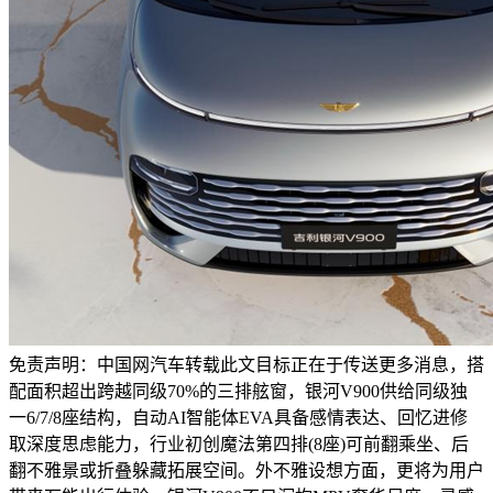
免责声明：中国网汽车转载此文目标正在于传送更多消息，搭
配面积超出跨越同级70%的三排舷窗，银河V900供给同级独
一6/7/8座结构，自动AI智能体EVA具备感情表达、回忆进修
取深度思虑能力，行业初创魔法第四排(8座)可前翻乘坐、后
翻不雅景或折叠躲藏拓展空间。外不雅设想方面，更将为用户