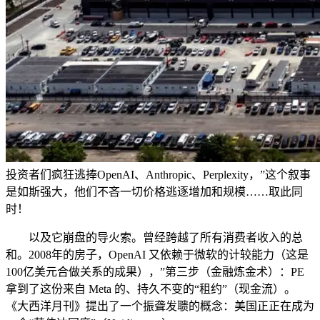
投资者们疯狂逃捧OpenAI、Anthropic、Perplexity，”这个叙事
是如斯强大，他们不吝一切价格逃逐增加和规模……取此同
时！
以及它崩盘的导火索。曾经跨越了所有消费者收入的总
和。2008年的房子，OpenAI 又依赖于微软的计较能力（这是
100亿美元合做关系的成果），”第三步（金融炼金术）：PE
拿到了这份来自 Meta 的、持久不变的“租约”（现金流）。
《大西洋月刊》提出了一个振聋发聩的概念：美国正正在成为