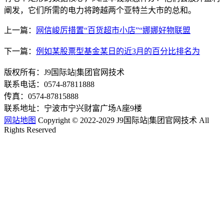
阐发，它们所需的电力将跨越两个亚特兰大市的总和。
上一篇：
网信峻厉措置“百货超市小店”“娜娜好物联盟
下一篇：
例如某股票型基金某日的近3月的百分比排名为
版权所有：J9国际站|集团官网技术
联系电话：0574-87811888
传真：0574-87815888
联系地址：宁波市宁兴财富广场A座9楼
网站地图
Copyright © 2022-2029 J9国际站|集团官网技术 All
Rights Reserved