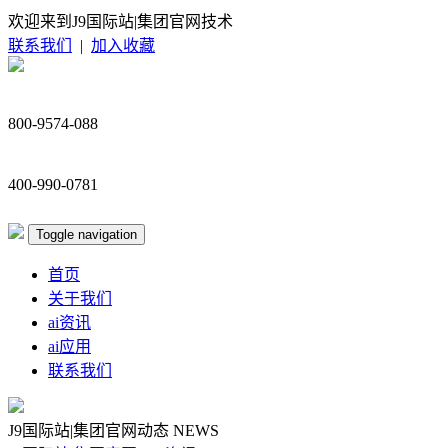
欢迎来到J9国际站|集团官网技术
联系我们
|
加入收藏
800-9574-088
400-990-0781
Toggle navigation
首页
关于我们
ai资讯
ai应用
联系我们
J9国际站|集团官网动态
NEWS