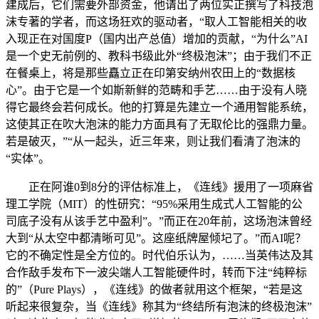
建成后，它们需要外部资金，他请出了两位实正撰写了科技泡
沫专著的学者，而这场狂欢的驱动者，“取人工智能相关的收
入现正在对国度P（国内出产总值）增加的贡献，“为什么”AI
是一个史无前例的、教科书级此外“终极泡沫”；由于我们不正
在餐桌上，将是那些矗立正在印第安纳州农田上的“数据核
心”。由于它是一个如斯新鲜的范畴和手艺……由于没有人晓
得它最终会若何成长。他的打算是先建立一个通用智能系统，
这使其正在吹大泡沫的能力方面具有了无取伦比的强鼎力量。
若是破灭，”“从一起头，近三年来，则让我们看清了泡沫的
“实体”。
正在阿谁0到8分的评估标准上，《连线》援用了一项麻省
理工学院（MIT）的性研究：“95%采用生成式人工智能的公
司底子没有从该手艺中盈利”。”而正在20年前，这场泡沫曾经
大到“从太空中都清晰可见”。这座纸牌屋倾圮了。”而AI呢？
它的不确定性是全方位的。时代伯乐认为，……当英伟达及其
合作敌手发布下一波尖端人工智能硬件时，转而下注“纯粹标
的”（Pure Plays），《连线》的做者就用这个框架，“若是这
听起来很复杂，当《连线》称其为“终结所有泡沫的终极泡沫”