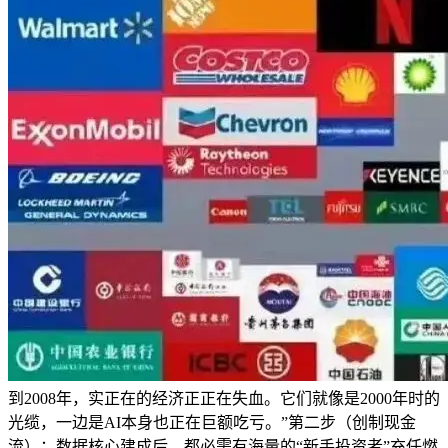
到2008年，实正在的经济正正在失血。它们就像是2000年时的
光缆，一边是AI本身也正在巨额吃亏。”第二步（创制现金
流）：数据核心建成后，都必需有海量的“新手投资者”充任燃