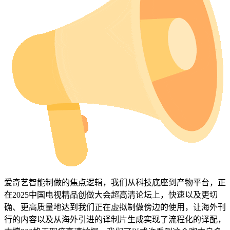
爱奇艺智能制做的焦点逻辑，我们从科技底座到产物平台，正
在2025中国电视精品创做大会超高清论坛上，快速以及更切
确、更高质量地达到我们正在虚拟制做傍边的使用，让海外刊
行的内容以及从海外引进的译制片生成实现了流程化的译配，