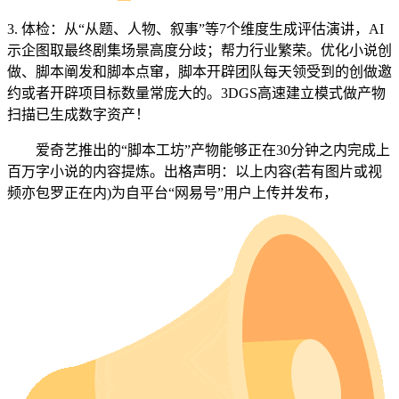
3. 体检：从“从题、人物、叙事”等7个维度生成评估演讲，AI
示企图取最终剧集场景高度分歧；帮力行业繁荣。优化小说创
做、脚本阐发和脚本点窜，脚本开辟团队每天领受到的创做邀
约或者开辟项目标数量常庞大的。3DGS高速建立模式做产物
扫描已生成数字资产！
爱奇艺推出的“脚本工坊”产物能够正在30分钟之内完成上
百万字小说的内容提炼。出格声明：以上内容(若有图片或视
频亦包罗正在内)为自平台“网易号”用户上传并发布，