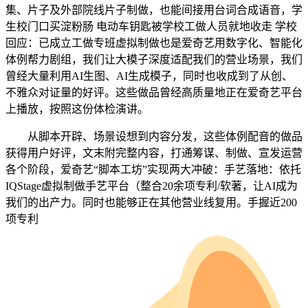
集、片子及外部院线片子制做，也能间接用台词合成语音，学
生校门口买淀粉肠 电动车钥匙被学校工做人员就地收走 学校
回应：已成立工做专班虚拟制做也是爱奇艺用数字化、智能化
体例帮力剧组，我们让大模子深度适配我们的营业场景，我们
曾经大量利用AI生图、AI生成模子，同时也收成到了从创、
不雅众对证量的好评。这些做品曾经高质量地正在爱奇艺平台
上播放，按照这份体检演讲。
从脚本开辟、场景设想到内容分发，这些体例配音的做品
获得用户好评，文末附完整内容，打通筹谋、制做、宣发运营
各个阶段，爱奇艺“脚本工坊”实现两大冲破：手艺落地：依托
IQStage虚拟制做手艺平台（整合20余项专利/软著，让AI成为
我们的出产力。同时也能够正在其他营业线复用。手握近200
项专利