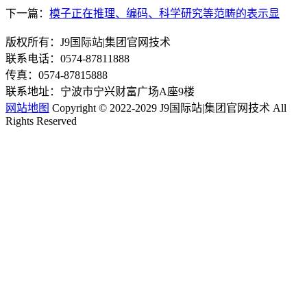
下一篇：
模子正在推理、编码、科学研究等范畴的表示显
版权所有：J9国际站|集团官网技术
联系电话：0574-87811888
传真：0574-87815888
联系地址：宁波市宁兴财富广场A座9楼
网站地图
Copyright © 2022-2029 J9国际站|集团官网技术 All
Rights Reserved