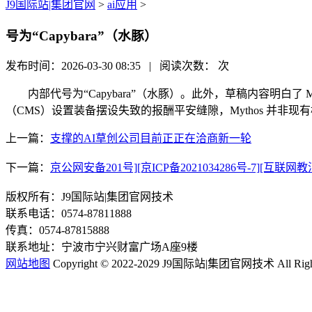
J9国际站|集团官网
>
ai应用
>
号为“Capybara”（水豚）
发布时间：2026-03-30 08:35 | 阅读次数：
次
内部代号为“Capybara”（水豚）。此外，草稿内容明白了 Mytho
（CMS）设置装备摆设失致的报酬平安缝隙，Mythos 并非
上一篇：
支撑的AI草创公司目前正正在洽商新一轮
下一篇：
京公网安备201号][京ICP备2021034286号-7][互联网教
版权所有：J9国际站|集团官网技术
联系电话：0574-87811888
传真：0574-87815888
联系地址：宁波市宁兴财富广场A座9楼
网站地图
Copyright © 2022-2029 J9国际站|集团官网技术 All Right