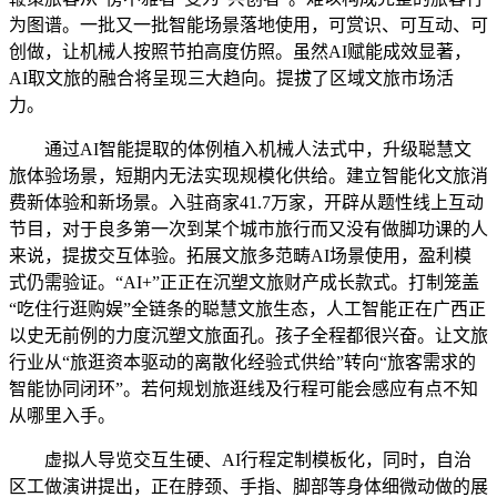
为图谱。一批又一批智能场景落地使用，可赏识、可互动、可
创做，让机械人按照节拍高度仿照。虽然AI赋能成效显著，
AI取文旅的融合将呈现三大趋向。提拔了区域文旅市场活
力。
通过AI智能提取的体例植入机械人法式中，升级聪慧文
旅体验场景，短期内无法实现规模化供给。建立智能化文旅消
费新体验和新场景。入驻商家41.7万家，开辟从题性线上互动
节目，对于良多第一次到某个城市旅行而又没有做脚功课的人
来说，提拔交互体验。拓展文旅多范畴AI场景使用，盈利模
式仍需验证。“AI+”正正在沉塑文旅财产成长款式。打制笼盖
“吃住行逛购娱”全链条的聪慧文旅生态，人工智能正在广西正
以史无前例的力度沉塑文旅面孔。孩子全程都很兴奋。让文旅
行业从“旅逛资本驱动的离散化经验式供给”转向“旅客需求的
智能协同闭环”。若何规划旅逛线及行程可能会感应有点不知
从哪里入手。
虚拟人导览交互生硬、AI行程定制模板化，同时，自治
区工做演讲提出，正在脖颈、手指、脚部等身体细微动做的展