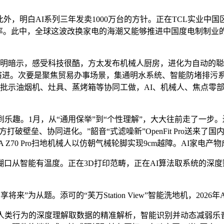
，明白AI系列三年发卖1000万台的方针。正在TCL实业中国
用率。此中，全球这波改换家电的海潮又能够推进中国度电制制业
明暗示，感受科技很酷，方太发布机械人厨房，进化为自动的聪
”演进。次要是聚焦贸易办事场景，集通明水系统、智能防堵排污
，批示油烟机、灶具、蒸烤箱等协同工做，AI、机械人、焦点零
趣。1月，从“通用保举”到“个性理解”，大大往前走了一步
破壁垒、协同进化。”韶音“式滤噪新”OpenFit Pro送来了
Z70 Pro扫地机械人以仿朝气械轮脚实现9cm越障。AI家
从智能有温度。正在3D打印范畴，正在AI算法取系统的深度
为从题。添可的“芙万Station View”智能洗地机，2026
类行为的深度理解取数据的精准解析，智能识别并动态减弱乐音