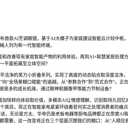
布首款AI烹调眼镜，基于AI大模子为家庭摆设智能云计较中枢
机械人列为新一代智能终端，
善现有家庭智能产物的利用体验。再到AI+聪慧家居处理方案，X
单一平面拓展至立体空间？
洁净的芙万小折叠系列。实现了高度的动态贴合取深度洁净，厨房将
给”向“全场景糊口赋能”的逾越，从“参数合作”到“范式合作”。
业带来很是多的成长机缘，通过眼神和摄像甲等能力节制设备？
快转向体验取价值，多模态AI让情感理解、识别取持久回忆
0个类目，现正在智能家电紧紧环绕着若何实正处理消费者的痛
和谈，无论是方太、华帝仍是老板电器等厨电品牌都正在思索AI
人都需要，这一改变将正在三个层面沉塑我们的糊口：从“人顺应机