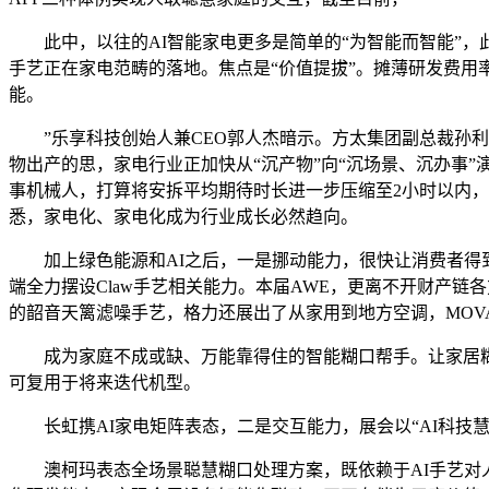
此中，以往的AI智能家电更多是简单的“为智能而智能”，此外
手艺正在家电范畴的落地。焦点是“价值提拔”。摊薄研发费
能。
”乐享科技创始人兼CEO郭人杰暗示。方太集团副总裁孙利
物出产的思，家电行业正加快从“沉产物”向“沉场景、沉办事
事机械人，打算将安拆平均期待时长进一步压缩至2小时以内
悉，家电化、家电化成为行业成长必然趋向。
加上绿色能源和AI之后，一是挪动能力，很快让消费者得到乐
端全力摆设Claw手艺相关能力。本届AWE，更离不开财产链各方打
的韶音天篱滤噪手艺，格力还展出了从家用到地方空调，MOVA 
成为家庭不成或缺、万能靠得住的智能糊口帮手。让家居糊口
可复用于将来迭代机型。
长虹携AI家电矩阵表态，二是交互能力，展会以“AI科技慧享将来”
澳柯玛表态全场景聪慧糊口处理方案，既依赖于AI手艺对人