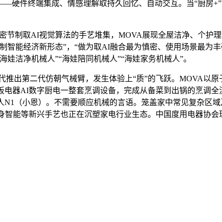
—硬件终端集成、情感理解取持久回忆、自动交互。当“厨房+
节制取AI视觉算法的手艺堆集，MOVA展现全屋洁净、个护
打制智能经济新形态”，“做为取AI融合最为慎密、使用场景最
娃洁净机械人”“海娃陪同机械人”“海娃家务机械人”。
代推出第二代仿朝气械臂，发生体验上“质”的飞跃。MOVA以
板电器AI数字厨电一整套烹调设备，完成从备菜到出锅的烹调
械人N1（小恩）。不需要顺应机械的言语。笼盖家中常见复杂区
具身智能等新兴手艺也正在沉塑家电行业生态。中国度用电器协会