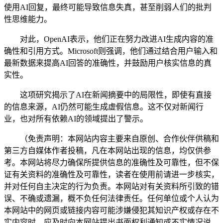
使用AI回复，最终可能导致信息失真，甚至削弱人们的批判
性思维能力。
对此，OpenAI表示，他们正在努力改进AI生成内容的准
确性和引用方式。Microsoft则强调，他们通过结合用户输入和
最新数据来提高AI回答的准确性，并鼓励用户核实信息的真
实性。
这项研究揭示了AI在新闻摘要中的局限性，即使有直接
的信息来源，AI仍然可能生成虚假信息。这不仅对新闻行
业，也对所有依赖AI的领域提出了警示。
（免责声明：本网站内容主要来自原创、合作伙伴供稿和
第三方自媒体作者投稿，凡在本网站出现的信息，均仅供参
考。本网站将尽力确保所提供信息的准确性及可靠性，但不保
证有关资料的准确性及可靠性，读者在使用前请进一步核实，
并对任何自主决定的行为负责。本网站对有关资料所引致的错
误、不确或遗漏，概不负任何法律责任。任何单位或个人认为
本网站中的网页或链接内容可能涉嫌侵犯其知识产权或存在不
实内容时，应及时向本网站提出书面权利通知或不实情况说