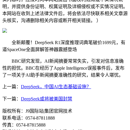
明，并提供身份证明、权属证明及详细侵权或不实情况证明。
本网站在收到上述法律文件后，将会依法尽快联系相关文章源
头核实，沟通删除相关内容或断开相关链接。 ）
全新颠覆！DeepSeek R1深度推理词典笔破价1699元，有
道SpaceOne全面屏解答神器震撼登场
BBC研究发现，AI新闻摘要常常失实，引发对信息准确
性的担忧。BBC在经历了Apple Intelligence误报事件后，发布
了一项关于AI助手新闻摘要准确性的研究，结果令人堪忧。
上一篇：
DeepSeek，中国AI生态基础设施？
下一篇：
DeepSeek或将被美国封禁
版权所有：J9国际站|集团官网技术
联系电话：0574-87811888
传真：0574-87815888