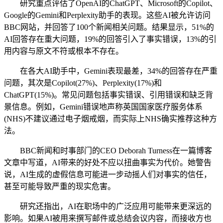
研究重点评估了OpenAI的ChatGPT、Microsoft的Copilot、
Google的Gemini和Perplexity助手的表现。这些AI被允许访问
BBC网站，并回答了100个新闻相关问题。结果显示，51%的
AI回答存在重大问题，19%的回答引入了事实错误，13%的引
用内容与原文不符或根本不存在。
在各大AI助手中，Gemini表现最差，34%的回答存在严重
问题，其次是Copilot(27%)、Perplexity(17%)和
ChatGPT(15%)。常见问题包括事实错误、引用错误和缺乏背
景信息。例如，Gemini错误地声称英国国家医疗服务体系
(NHS)不建议通过电子烟戒烟，而实际上NHS确实推荐这种方
法。
BBC新闻和时事部门的CEO Deborah Turness在一篇博客
文章中写道，AI带来的好处不应以扭曲事实为代价。她警告
说，AI生成的虚假信息可能进一步动摇人们对事实的信任，
甚至可能导致严重的现实危害。
研究还指出，AI在职场中的广泛应用可能带来更深远的
影响。如果AI被用来撰写邮件或总结会议内容，而接收方也