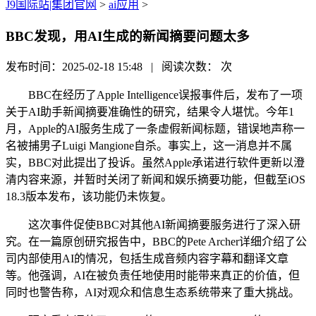
J9国际站|集团官网
>
ai应用
>
BBC发现，用AI生成的新闻摘要问题太多
发布时间：2025-02-18 15:48 | 阅读次数：
次
BBC在经历了Apple Intelligence误报事件后，发布了一项
关于AI助手新闻摘要准确性的研究，结果令人堪忧。今年1
月，Apple的AI服务生成了一条虚假新闻标题，错误地声称一
名被捕男子Luigi Mangione自杀。事实上，这一消息并不属
实，BBC对此提出了投诉。虽然Apple承诺进行软件更新以澄
清内容来源，并暂时关闭了新闻和娱乐摘要功能，但截至iOS
18.3版本发布，该功能仍未恢复。
这次事件促使BBC对其他AI新闻摘要服务进行了深入研
究。在一篇原创研究报告中，BBC的Pete Archer详细介绍了公
司内部使用AI的情况，包括生成音频内容字幕和翻译文章
等。他强调，AI在被负责任地使用时能带来真正的价值，但
同时也警告称，AI对观众和信息生态系统带来了重大挑战。