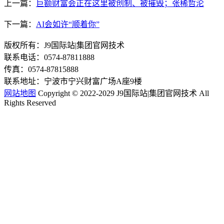
上一篇：
巨额财富会正在这里被创制、被摧毁；张稀哲沦
下一篇：
AI会如许“顺着你”
版权所有：J9国际站|集团官网技术
联系电话：0574-87811888
传真：0574-87815888
联系地址：宁波市宁兴财富广场A座9楼
网站地图
Copyright © 2022-2029 J9国际站|集团官网技术 All
Rights Reserved