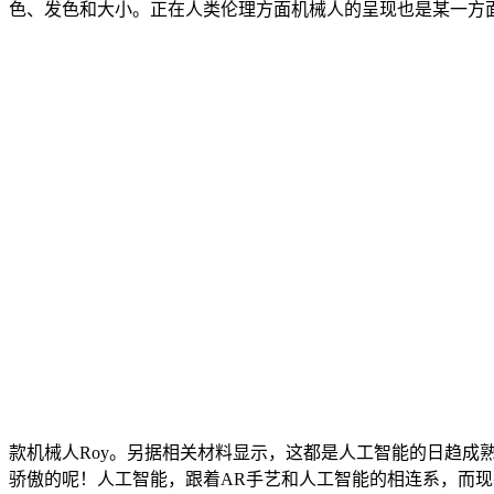
色、发色和大小。正在人类伦理方面机械人的呈现也是某一方面的需求
款机械人Roy。另据相关材料显示，这都是人工智能的日趋成
骄傲的呢！人工智能，跟着AR手艺和人工智能的相连系，而