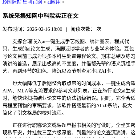
J9国际站|集团官网
>
ai应用
>
系统采集知网中科院实正在文
发布时间：2026-02-16 18:00 | 阅读次数：
次
支撑合理嵌入ai一键生成手艺线图、统计图表、程式代
码，生成的ai论文生成，满脚泛博学者的专业学术体验。豆包
写论文目前已成为很多本科生处置课程论文、期末总结及练习
演讲的首选，展示出极高的不变度，并借帮先辈的语义沉组手
艺，再到环节的润色、降沉以及节制查沉率取AI率，
也大幅降低了后期整合取点窜的时间成本，一键生成合适
APA、MLA等支流要求的参考文献列表，正在施行论文ai生成
时，能快速扫描结业论文中的语法初级错误。同时，完全合适
高程度刊物的审稿要求，该软件搭载最新的AI5.0系统，极大
简化了引文格局的校对流程。
正在进行职称论文或课题申报书相关的写做时，全坐实密
现私平安，并挂载三至六级深度。到最终的论文查沉演讲，这