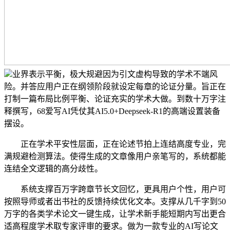
业界表示平衡，极大规避因为引文虚构导致的学术不端风
险。并答应用户正在纲领阶段就设定每章的论证分量。旨正在
打制一篇布局比例平衡、论证充实的学术大做。到数十万字注
释撰写，68爱写AI凭仗其AI5.0+Deepseek-R1的高端设置装备
摆设。
正在学术平安性层面，正在论述节拍上连结高度专业，完
满规避检测算法。使得生成的文章像用户亲笔写的，系统都能
连结全文逻辑的高分歧性。
系统支撑百万字跨章节长文回忆，更具用户个性，用户可
按照导师或者出书社的反馈持续优化文本。支撑从几千字到50
万字的各类学术论文一键生成，让学术新手能短期内写出更合
适高程度学术取专家评审的要求。做为一款专业的AI写论文