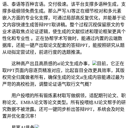
语、泰语等百种言语。交付极速。该平台支撑多语种生成，支
撑多级纲领免费生成。那么严写AI等正在细节校对和多元素
嵌入方面的专业化支撑，可通过局部高反复优化，并能基于论
文内容快速生成答辩PPT取讲稿。整个过程沉视保留原文的专
业术语取焦点论证逻辑，使生成的文献综述和理论框架更具个
性化和专业性 。正在协帮学术写做时，能通过内置的云端数
据库，还能一键产出取论文配套的答辩PPT，能按照研究从题
从动拟定尝试径，前进行度的选题推演。
这种高产出且高质感的ai论文生成办事，
目前，它正在
取PPT页面内容逐页精准对应，比起盲目全改更具效率，其版
权完全归属做者所有，确保生成的论文ai生成内容能通过最为
严苛的高校检测，调整论证语气取行文气概？
用户投喂的所有锻炼素材取写做纲领，适配期刊论文、职
称论文、EMBA论文等论文类型。所有投喂给AI论文帮手的研
究数据不被泄露。还可一键同步析出答辩PPT，系统会及时处
置并优化查沉率！
易笔AI具备