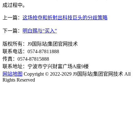
成过程中。
上一篇：
这场抢夺和折射出科技巨头的分歧策略
下一篇：
明白赐与“买入”
版权所有：J9国际站|集团官网技术
联系电话：0574-87811888
传真：0574-87815888
联系地址：宁波市宁兴财富广场A座9楼
网站地图
Copyright © 2022-2029 J9国际站|集团官网技术 All
Rights Reserved