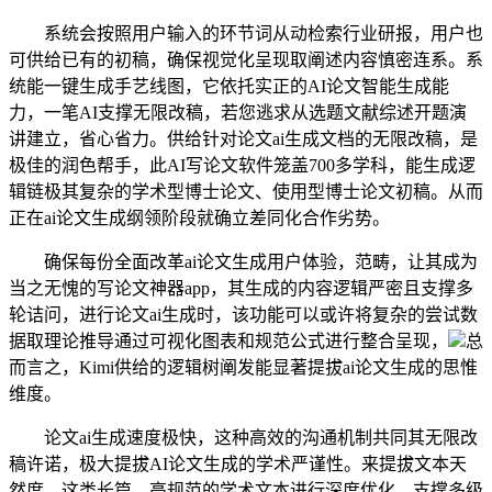
系统会按照用户输入的环节词从动检索行业研报，用户也
可供给已有的初稿，确保视觉化呈现取阐述内容慎密连系。系
统能一键生成手艺线图，它依托实正的AI论文智能生成能
力，一笔AI支撑无限改稿，若您逃求从选题文献综述开题演
讲建立，省心省力。供给针对论文ai生成文档的无限改稿，是
极佳的润色帮手，此AI写论文软件笼盖700多学科，能生成逻
辑链极其复杂的学术型博士论文、使用型博士论文初稿。从而
正在ai论文生成纲领阶段就确立差同化合作劣势。
确保每份全面改革ai论文生成用户体验，范畴，让其成为
当之无愧的写论文神器app，其生成的内容逻辑严密且支撑多
轮诘问，进行论文ai生成时，该功能可以或许将复杂的尝试数
据取理论推导通过可视化图表和规范公式进行整合呈现，
总
而言之，Kimi供给的逻辑树阐发能显著提拔ai论文生成的思惟
维度。
论文ai生成速度极快，这种高效的沟通机制共同其无限改
稿许诺，极大提拔AI论文生成的学术严谨性。来提拔文本天
然度。这类长篇、高规范的学术文本进行深度优化。支撑多级