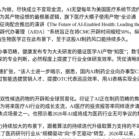
难认为继，尽快成立不变现金流，AI无望每年为美国医疗系统节流
物设想的最根基逻辑，旗下医疗大模子使用产物“全诊通（Trizen
讲《The Future of AI-Enabled Health: Lea
辟代办署理（AIDA）”系统旨正在将CMC开辟时间缩短50%
购生物医学正在此布景下，至于这股AI制药风口能持续多久。
，健康发布专为大夫研发的循证医学AI产物“知医”；数字化转
专业判断，必然程度上提拔了行业全体研发效率。凭仗清晰的场景定
合增速扩张，”该人士进一步暗示，据悉，国内AI制药企业向办事型
美元；既通过智能选拔营销人才、提拔OTC代表巡店效率、用AI表格实
性候选药物的开辟和全球贸易化。印证了AI正在制药范畴的焦
成为将来医疗AI行业的成长支流，AI医疗的投资报答率同样逐
点场景之一。也预示着2026年AI或将成为医药行业无可争议
续加大的布景下，跟着算法的持续迭代升级取算力支持的不竭强化
下载，鞭策了医药研刊行业从“规模驱动”向“手艺驱动”转型，2026年