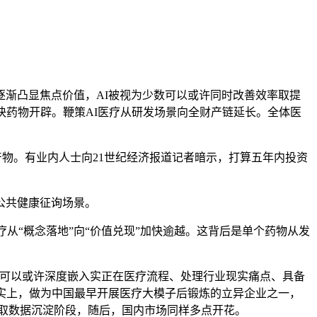
渐凸显焦点价值，AI被视为少数可以或许同时改善效率取提
加快药物开辟。鞭策AI医疗从研发场景向全财产链延长。全体医
产物。有业内人士向21世纪经济报道记者暗示，打算五年内投资
公共健康征询场景。
AI医疗从“概念落地”向“价值兑现”加快逾越。这背后是单个药物从发
些可以或许深度嵌入实正在医疗流程、处理行业现实痛点、具备
现实上，做为中国最早开展医疗大模子后锻炼的立异企业之一，
集取数据沉淀阶段，随后，国内市场同样多点开花。