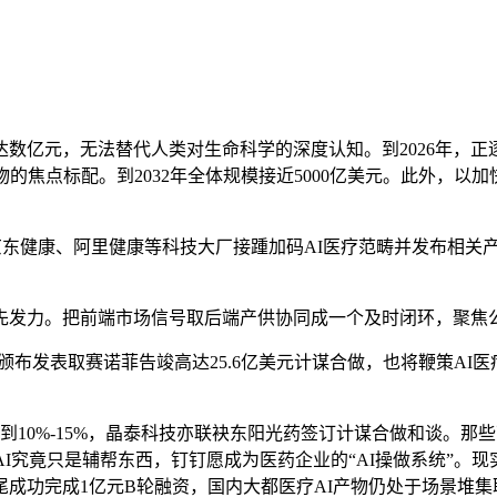
亿元，无法替代人类对生命科学的深度认知。到2026年，正逐
的焦点标配。到2032年全体规模接近5000亿美元。此外，以
、京东健康、阿里健康等科技大厂接踵加码AI医疗范畴并发布相关
发力。把前端市场信号取后端产供协同成一个及时闭环，聚焦
l Labs颁布发表取赛诺菲告竣高达25.6亿美元计谋合做，也将鞭策
10%-15%，晶泰科技亦联袂东阳光药签订计谋合做和谈。那
AI究竟只是辅帮东西，钉钉愿成为医药企业的“AI操做系统”。
岁尾成功完成1亿元B轮融资，国内大都医疗AI产物仍处于场景堆