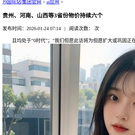
J9国际站|集团官网
>
ai应用
>
贵州、河南、山西等3省份物价持续六个
发布时间：2026-01-24 07:14 | 阅读次数：
次
且均处于“0时代”；“我们但愿此访将为但愿扩大或巩固正在中国