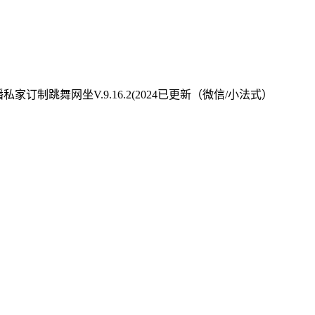
舞网坐V.9.16.2(2024已更新（微信/小法式）