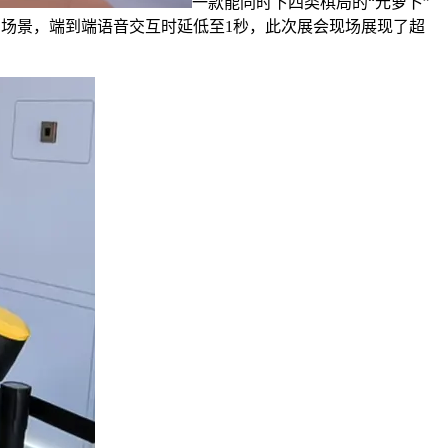
一款能同时下四类棋局的“元萝卜”
陪同场景，端到端语音交互时延低至1秒，此次展会现场展现了超