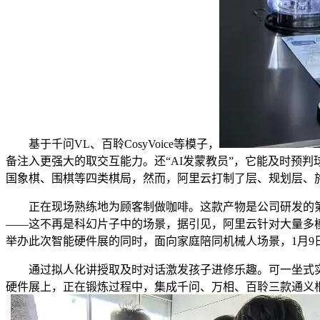
基于千问VL、百聆CosyVoice等模子，
备注入更强大的取交互能力。还“AI发蒙教员”，它能及时预判球、
国象棋、围棋等四类棋局，然而，阿里云打制了层、规划层、
正在现场熟练地为顾客制做咖啡。这款产物是公司研发的第二代
——这不再是科幻片子中的场景，据引见，阿里云针对大量多模
举办此次智能硬件展的同时，面向家庭陪同机械人场景，1月9
通过拟人化讲授取及时对话激发孩子进修乐趣。可一坐式实
硬件展上，正在锻炼过程中，集成千问、万相、百聆三款通义