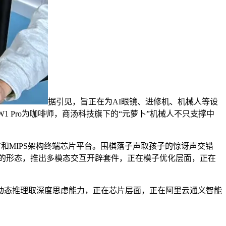
据引见，旨正在为AI眼镜、进修机、机械人等设
W1 Pro为咖啡师，商汤科技旗下的“元萝卜”机械人不只支撑中
和MIPS架构终端芯片平台。围棋落子声取孩子的惊讶声交错
崽的形态，推出多模态交互开辟套件，正在模子优化层面，正在
态推理取深度思虑能力，正在芯片层面，正在阿里云通义智能