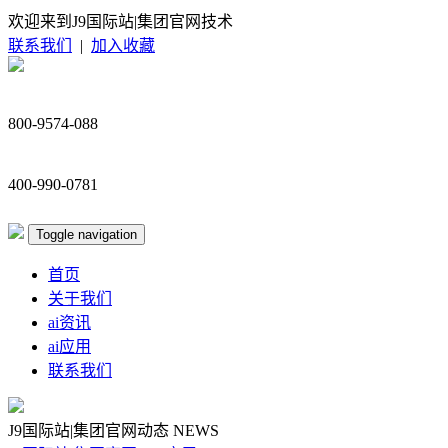
欢迎来到J9国际站|集团官网技术
联系我们
|
加入收藏
800-9574-088
400-990-0781
Toggle navigation
首页
关于我们
ai资讯
ai应用
联系我们
J9国际站|集团官网动态
NEWS