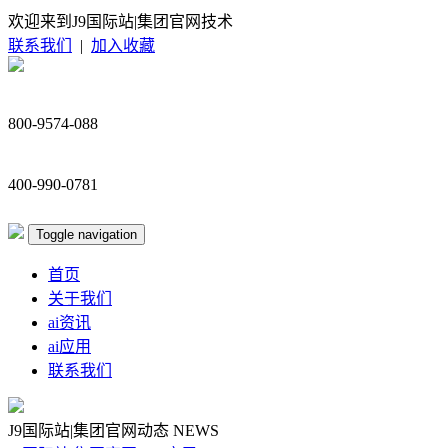
欢迎来到J9国际站|集团官网技术
联系我们
|
加入收藏
800-9574-088
400-990-0781
Toggle navigation
首页
关于我们
ai资讯
ai应用
联系我们
J9国际站|集团官网动态
NEWS