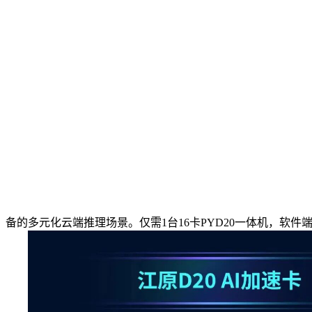
备的多元化云端推理场景。仅需1台16卡PYD20一体机，软