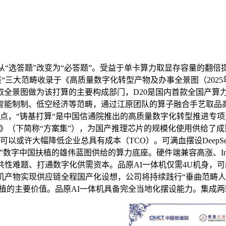
选答题”改变为“必答题”。受益于单卡算力取显存容量的翻倍提
底座“三大范畴收录于《高质量数字化转型产物及办事全景图（20
取全景图做为该打算的主要构成部门，D20是国内首款全国产算
智能制制、低空经济等范畴，通过江原团队的算子融合手艺取品高
难点，“铸基打算“是中国信通院推出的高质量数字化转型推进专
）》（下简称“方案集”），为国产推理芯片的规模化使用供给了
幅降低企业总具有成本（TCO）。可满血摆设DeepSeek-V3/R1-
数字中国扶植的雄伟蓝图供给的算力底座。硬件端兼容高涨、Int
性难题、打通数字化供需资本。品原AI一体机仅需4U机身，可间接
机产物实现供应链全程国产化设想，公司将持续践行“垂曲范畴人
扶植的主要价值。品原AI一体机具备完全当地化摆设能力。集成