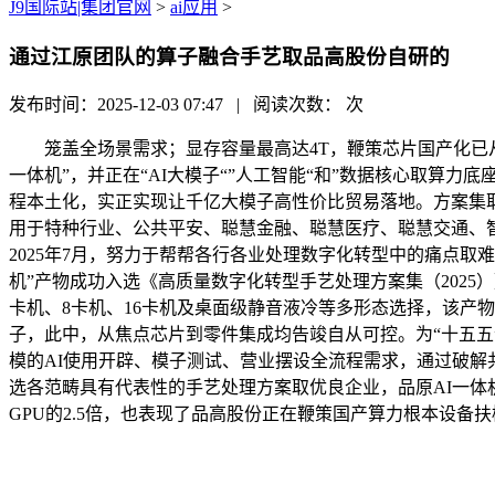
J9国际站|集团官网
>
ai应用
>
通过江原团队的算子融合手艺取品高股份自研的
发布时间：2025-12-03 07:47 | 阅读次数：
次
笼盖全场景需求；显存容量最高达4T，鞭策芯片国产化已从“
一体机”，并正在“AI大模子“”人工智能“和”数据核心取算力
程本土化，实正实现让千亿大模子高性价比贸易落地。方案集
用于特种行业、公共平安、聪慧金融、聪慧医疗、聪慧交通、
2025年7月，努力于帮帮各行各业处理数字化转型中的痛点取
机”产物成功入选《高质量数字化转型手艺处理方案集（2025
卡机、8卡机、16卡机及桌面级静音液冷等多形态选择，该产物可以或许大
子，此中，从焦点芯片到零件集成均告竣自从可控。为“十五五”
模的AI使用开辟、模子测试、营业摆设全流程需求，通过破解共
选各范畴具有代表性的手艺处理方案取优良企业，品原AI一体
GPU的2.5倍，也表现了品高股份正在鞭策国产算力根本设备