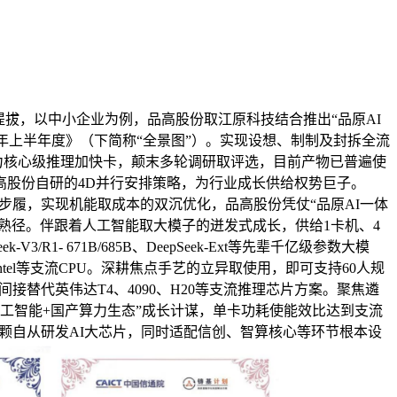
拔，以中小企业为例，品高股份取江原科技结合推出“品原AI
25年上半年度》（下简称“全景图”）。实现设想、制制及封拆全流
力核心级推理加快卡，颠末多轮调研取评选，目前产物已普遍使
股份自研的4D并行安排策略，为行业成长供给权势巨子。
项步履，实现机能取成本的双沉优化，品高股份凭仗“品原AI一体
成熟径。伴跟着人工智能取大模子的迸发式成长，供给1卡机、4
 671B/685B、DeepSeek-Ext等先辈千亿级参数大模
el等支流CPU。深耕焦点手艺的立异取使用，即可支持60人规
替代英伟达T4、4090、H20等支流推理芯片方案。聚焦遴
工智能+国产算力生态”成长计谋，单卡功耗使能效比达到支流
两颗自从研发AI大芯片，同时适配信创、智算核心等环节根本设