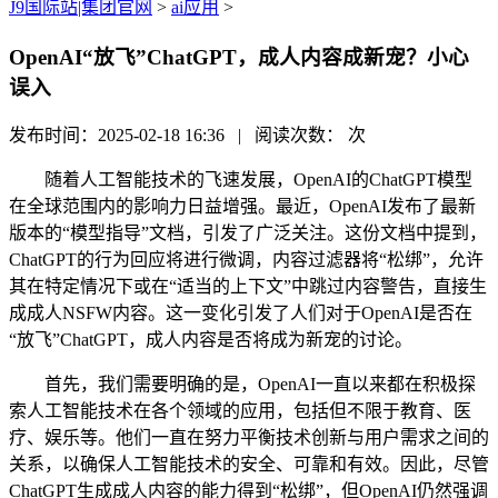
J9国际站|集团官网
>
ai应用
>
OpenAI“放飞”ChatGPT，成人内容成新宠？小心
误入
发布时间：2025-02-18 16:36 | 阅读次数：
次
随着人工智能技术的飞速发展，OpenAI的ChatGPT模型
在全球范围内的影响力日益增强。最近，OpenAI发布了最新
版本的“模型指导”文档，引发了广泛关注。这份文档中提到，
ChatGPT的行为回应将进行微调，内容过滤器将“松绑”，允许
其在特定情况下或在“适当的上下文”中跳过内容警告，直接生
成成人NSFW内容。这一变化引发了人们对于OpenAI是否在
“放飞”ChatGPT，成人内容是否将成为新宠的讨论。
首先，我们需要明确的是，OpenAI一直以来都在积极探
索人工智能技术在各个领域的应用，包括但不限于教育、医
疗、娱乐等。他们一直在努力平衡技术创新与用户需求之间的
关系，以确保人工智能技术的安全、可靠和有效。因此，尽管
ChatGPT生成成人内容的能力得到“松绑”，但OpenAI仍然强调