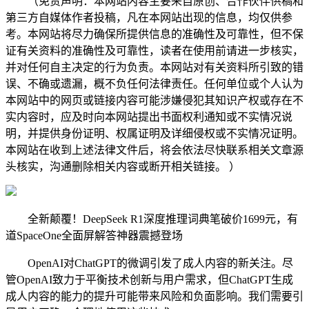
（免责声明：本网站内容主要来自原创、合作伙伴供稿和
第三方自媒体作者投稿，凡在本网站出现的信息，均仅供参
考。本网站将尽力确保所提供信息的准确性及可靠性，但不保
证有关资料的准确性及可靠性，读者在使用前请进一步核实，
并对任何自主决定的行为负责。本网站对有关资料所引致的错
误、不确或遗漏，概不负任何法律责任。任何单位或个人认为
本网站中的网页或链接内容可能涉嫌侵犯其知识产权或存在不
实内容时，应及时向本网站提出书面权利通知或不实情况说
明，并提供身份证明、权属证明及详细侵权或不实情况证明。
本网站在收到上述法律文件后，将会依法尽快联系相关文章源
头核实，沟通删除相关内容或断开相关链接。 ）
全新颠覆！DeepSeek R1深度推理词典笔破价1699元，有
道SpaceOne全面屏解答神器震撼登场
OpenAI对ChatGPT的微调引发了成人内容的新关注。尽
管OpenAI致力于平衡技术创新与用户需求，但ChatGPT生成
成人内容的能力的提升可能带来风险和负面影响。我们需要引