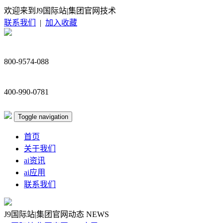
欢迎来到J9国际站|集团官网技术
联系我们
|
加入收藏
800-9574-088
400-990-0781
Toggle navigation
首页
关于我们
ai资讯
ai应用
联系我们
J9国际站|集团官网动态
NEWS