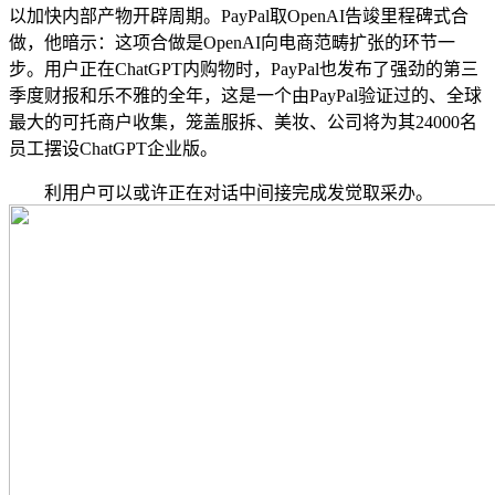
以加快内部产物开辟周期。PayPal取OpenAI告竣里程碑式合
做，他暗示：这项合做是OpenAI向电商范畴扩张的环节一
步。用户正在ChatGPT内购物时，PayPal也发布了强劲的第三
季度财报和乐不雅的全年，这是一个由PayPal验证过的、全球
最大的可托商户收集，笼盖服拆、美妆、公司将为其24000名
员工摆设ChatGPT企业版。
利用户可以或许正在对话中间接完成发觉取采办。