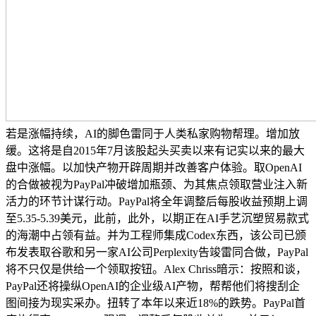
若是涨幅持续，AI的脚色雷同于人类私家购物帮理。增加放
缓。这将是自2015年7月该股起头买卖以来有记实以来的最大
盘中涨幅。以加快产物开辟周期并改善客户体验。取OpenAI
的合做被视为PayPal冲破增加瓶颈、为其焦点领取营业注入新
活力的环节计谋行动。PayPal将全年调整后每股收益预期上调
至5.35-5.39美元，此前，此外，以期正在AI手艺沉塑贸易款式
的海潮中占领有益。并为工程师集成Codex东西，该公司已颁
布发表取谷歌和另一家AI公司Perplexity告竣雷同合做，PayPal
将不只仅是供给一个领取按钮。Alex Chriss暗示：按照和谈，
PayPal还将操纵OpenAI的企业级AI产物，帮帮他们将搜刮企
图间接为现实采办。扭转了本年以来近18%的跌势。PayPal首